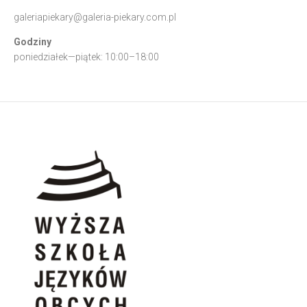
galeriapiekary@galeria-piekary.com.pl
Godziny
poniedziałek—piątek: 10:00–18:00