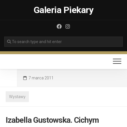
Skip
Galeria Piekary
to
content
7 marca 2011
Wystawy
Izabella Gustowska. Cichym