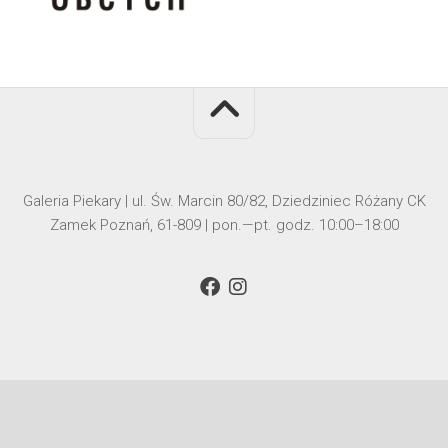
Galeria Piekary | ul. Św. Marcin 80/82, Dziedziniec Różany CK
Zamek Poznań, 61-809 | pon.—pt. godz. 10:00–18:00