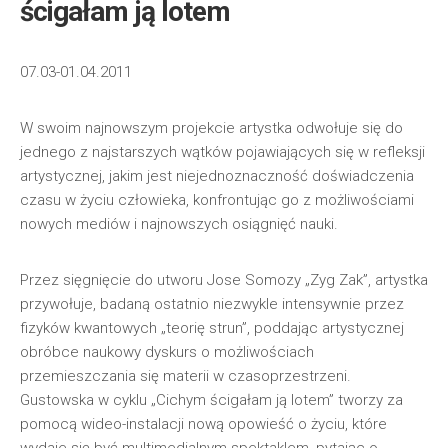
ścigałam ją lotem
07.03-01.04.2011
W swoim najnowszym projekcie artystka odwołuje się do
jednego z najstarszych wątków pojawiających się w refleksji
artystycznej, jakim jest niejednoznaczność doświadczenia
czasu w życiu człowieka, konfrontując go z możliwościami
nowych mediów i najnowszych osiągnięć nauki.
Przez sięgnięcie do utworu Jose Somozy „Zyg Zak”, artystka
przywołuje, badaną ostatnio niezwykle intensywnie przez
fizyków kwantowych „teorię strun”, poddając artystycznej
obróbce naukowy dyskurs o możliwościach
przemieszczania się materii w czasoprzestrzeni.
Gustowska w cyklu „Cichym ścigałam ją lotem” tworzy za
pomocą wideo-instalacji nową opowieść o życiu, które