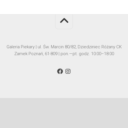
Galeria Piekary | ul. Św. Marcin 80/82, Dziedziniec Różany CK
Zamek Poznań, 61-809 | pon.—pt. godz. 10:00–18:00