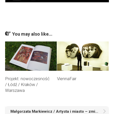
You may also like...
Projekt: nowoczesność
ViennaFair
/ Łódź / Kraków /
Warszawa
Małgorzata Markiewicz / Artysta i miasto – zmiany urbanistyczne. Lipsk / wystawa zbiorowa