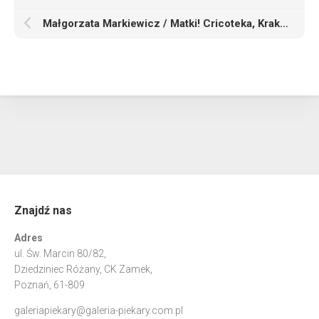
Małgorzata Markiewicz / Matki! Cricoteka, Kraków / wystawa zbiorowa
Znajdź nas
Adres
ul. Św. Marcin 80/82,
Dziedziniec Różany, CK Zamek,
Poznań, 61-809
galeriapiekary@galeria-piekary.com.pl