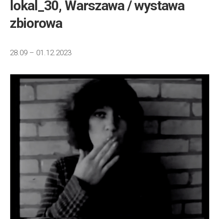
lokal_30, Warszawa / wystawa
zbiorowa
28.09 – 01.12.2023