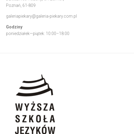
Poznań, 61-809
galeriapiekary@galeria-piekary.com.pl
Godziny
poniedziałek—piątek: 10:00–18:00