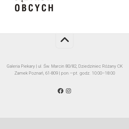
Galeria Piekary | ul. Św. Marcin 80/82, Dziedziniec Różany CK
Zamek Poznań, 61-809 | pon.—pt. godz. 10:00–18:00