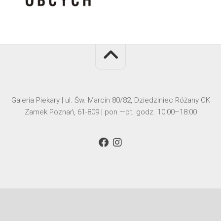
Galeria Piekary | ul. Św. Marcin 80/82, Dziedziniec Różany CK
Zamek Poznań, 61-809 | pon.—pt. godz. 10:00–18:00