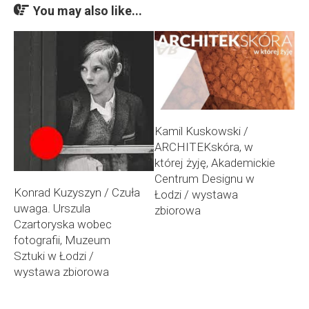
You may also like...
Kamil Kuskowski /
ARCHITEKskóra, w
której żyję, Akademickie
Centrum Designu w
Konrad Kuzyszyn / Czuła
Łodzi / wystawa
uwaga. Urszula
zbiorowa
Czartoryska wobec
fotografii, Muzeum
Sztuki w Łodzi /
wystawa zbiorowa