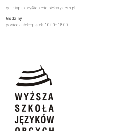
galeriapiekary@galeria-piekary.com.pl
Godziny
poniedziałek—piątek: 10:00–18:00