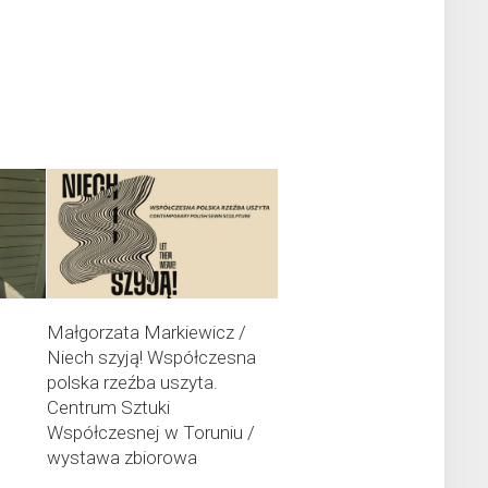
Małgorzata Markiewicz /
i
Niech szyją! Współczesna
polska rzeźba uszyta.
Centrum Sztuki
Współczesnej w Toruniu /
wystawa zbiorowa