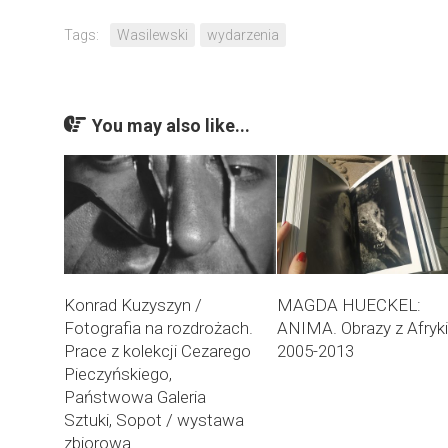
Tags:
Wasilewski
wydarzenia
You may also like...
Konrad Kuzyszyn /
MAGDA HUECKEL:
Fotografia na rozdrożach.
ANIMA. Obrazy z Afryk
Prace z kolekcji Cezarego
2005-2013
Pieczyńskiego,
Państwowa Galeria
Sztuki, Sopot / wystawa
zbiorowa