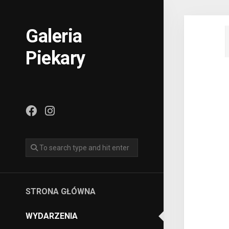
Skip
to
content
Galeria
Piekary
STRONA GŁÓWNA
WYDARZENIA