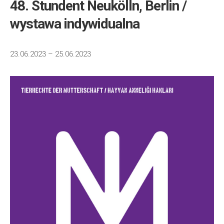
48. Stundent Neukölln, Berlin /
wystawa indywidualna
23.06.2023 – 25.06.2023