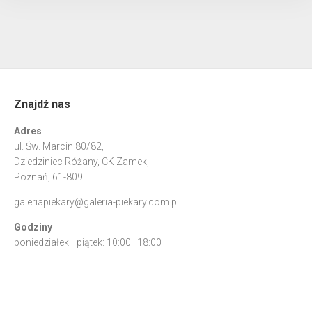
Znajdź nas
Adres
ul. Św. Marcin 80/82,
Dziedziniec Różany, CK Zamek,
Poznań, 61-809
galeriapiekary@galeria-piekary.com.pl
Godziny
poniedziałek—piątek: 10:00–18:00