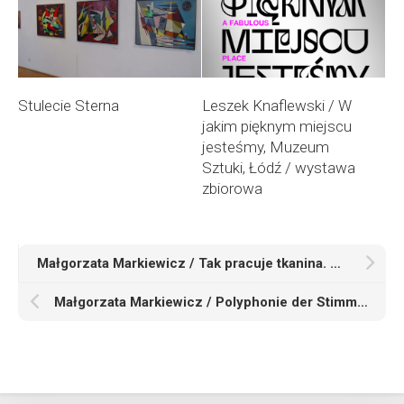
Stulecie Sterna
Leszek Knaflewski / W
jakim pięknym miejscu
jesteśmy, Muzeum
Sztuki, Łódź / wystawa
zbiorowa
Małgorzata Markiewicz / Tak pracuje tkanina. Centralne Muzeum Włókiennictwa w Łodzi / wystawa zbiorowa
Małgorzata Markiewicz / Polyphonie der Stimmen. Akademie Graz, Graz, Austria / wystawa zbiorowa