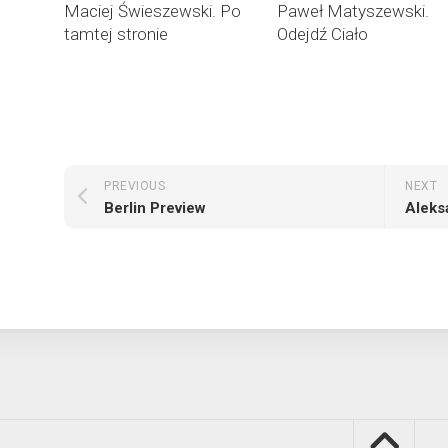
Maciej Świeszewski. Po
Paweł Matyszewski.
tamtej stronie
Odejdź Ciało
PREVIOUS
NEXT
Berlin Preview