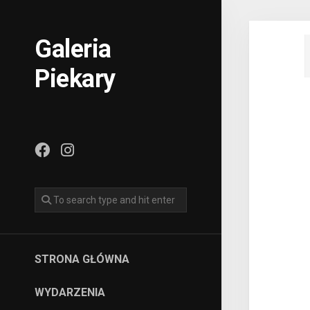
Skip
to
content
Galeria
Piekary
STRONA GŁÓWNA
WYDARZENIA