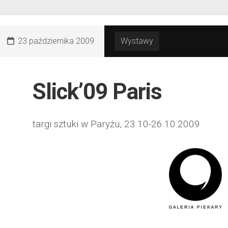
23 października 2009
Wystawy
Slick’09 Paris
targi sztuki w Paryżu, 23.10-26.10.2009