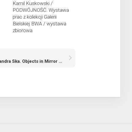
Kamil Kuskowski /
PODWÓJNOŚĆ. Wystawa
prac z kolekcji Galerii
Bielskiej BWA / wystawa
zbiorowa
Aleksandra Ska. Objects in Mirror are Closer than They Appear