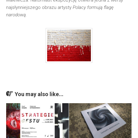
Malewicza. Natomiast ekspozycję otwiera jedna z wersji
najsłynniejszego obrazu artysty
Polacy formują flagę
narodową
.
You may also like...