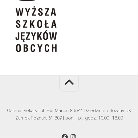
Galeria Piekary | ul. Św. Marcin 80/82, Dziedziniec Różany CK
Zamek Poznań, 61-809 | pon.—pt. godz. 10:00–18:00