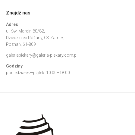
Znajdź nas
Adres
ul. Św. Marcin 80/82,
Dziedziniec Różany, CK Zamek,
Poznań, 61-809
galeriapiekary@galeria-piekary.com.pl
Godziny
poniedziałek—piątek: 10:00–18:00