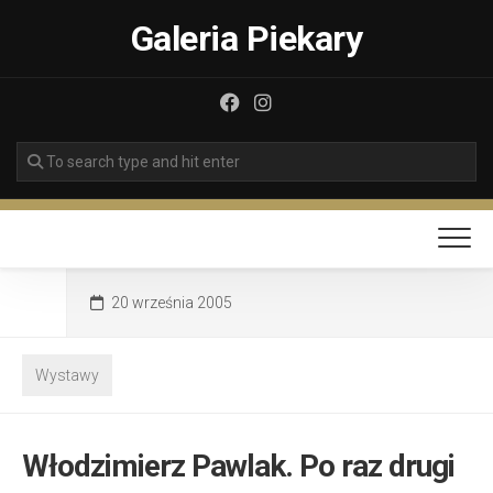
Skip
Galeria Piekary
to
content
20 września 2005
Wystawy
Włodzimierz Pawlak. Po raz drugi