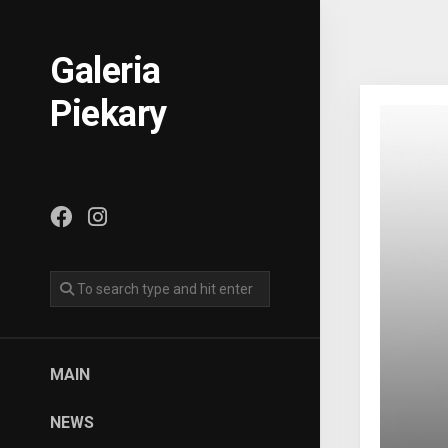
Skip
to
content
Galeria
Piekary
MAIN
NEWS