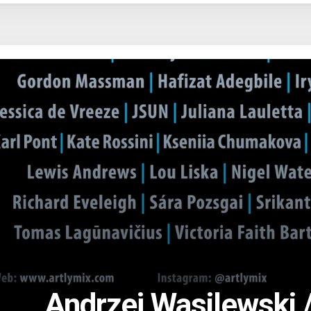
Andrzej Wasilewski 