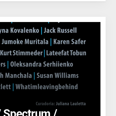
/ Spectrum /