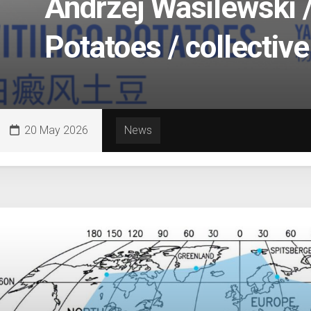
Andrzej Wasilewski / 
Potatoes / collective
20 May 2026
News