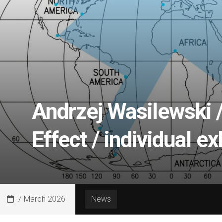
Andrzej Wasilewski 
Effect / individual ex
7 March 2026
News