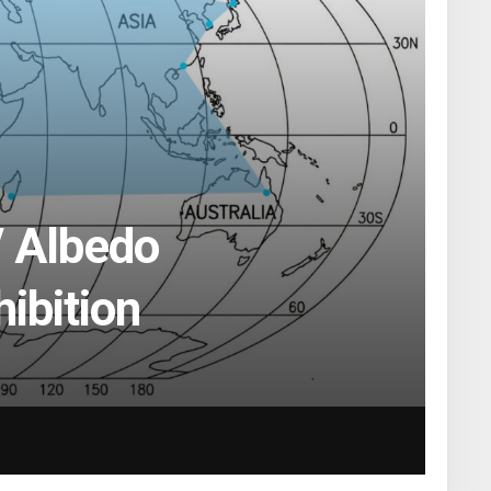
/ Albedo
hibition