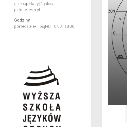
galeriapiekary@galeria-
piekary.com.pl
Godziny
poniedziałek—piątek: 10:00–18:00