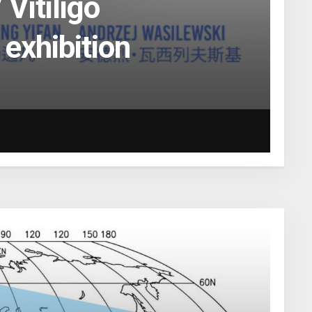
Vitiligo
 exhibition