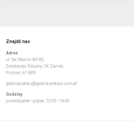
Znajdź nas
Adres
ul. Św. Marcin 80/82,
Dziedziniec Różany, CK Zamek,
Poznań, 61-809
galeriapiekary@galeria-piekary.com.pl
Godziny
poniedziałek—piątek: 10:00–18:00