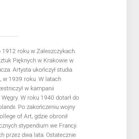
go 1912 roku w Zaleszczykach.
ztuk Pięknych w Krakowie w
icza. Artysta ukończył studia
, w 1939 roku. W latach
estniczył w kampanii
na Węgry. W roku 1940 dotarł do
Holandii. Po zakończeniu wojny
lege of Art, gdzie obronił
znych stypendium we Francji.
h przez dwa lata. Ostatecznie