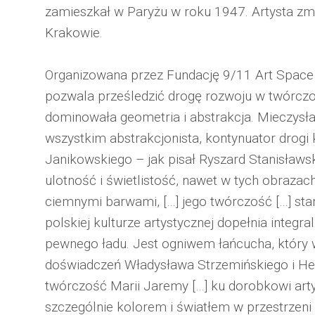
zamieszkał w Paryżu w roku 1947. Artysta zm
Krakowie.
Organizowana przez Fundację 9/11 Art Space 
pozwala prześledzić drogę rozwoju w twórczo
dominowała geometria i abstrakcja. Mieczysła
wszystkim abstrakcjonista, kontynuator drogi 
Janikowskiego – jak pisał Ryszard Stanisławski
ulotność i świetlistość, nawet w tych obrazach,
ciemnymi barwami, […] jego twórczość […] sta
polskiej kulturze artystycznej dopełnia integr
pewnego ładu. Jest ogniwem łańcucha, który w
doświadczeń Władysława Strzemińskiego i Hen
twórczość Marii Jaremy […] ku dorobkowi art
szczególnie kolorem i światłem w przestrzeni