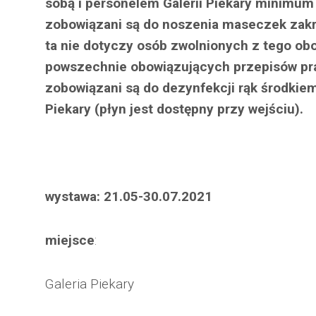
sobą i personelem Galerii Piekary minimum
zobowiązani są do noszenia maseczek zakr
ta nie dotyczy osób zwolnionych z tego o
powszechnie obowiązujących przepisów pr
zobowiązani są do dezynfekcji rąk środkie
Piekary (płyn jest dostępny przy wejściu).
wystawa: 21.05-30.07.2021
miejsce
:
Galeria Piekary