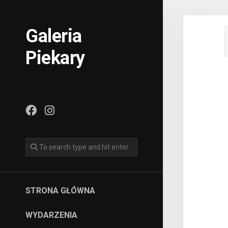
Skip
to
content
Galeria
Piekary
STRONA GŁÓWNA
WYDARZENIA