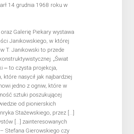
arł 14 grudnia 1968 roku w
oraz Galerię Piekary wystawa
ści Janikowskiego, w której
w T. Janikowski to przede
konstruktywistycznej. „Świat
 ‒ to czysta projekcja,
 które nasycił jak najbardziej
nowi jedno z ogniw, które w
alność sztuki poszukującej
iedzie od pionierskich
ryka Stażewskiego, przez […]
ystów […] zainteresowanych
 – Stefana Gierowskiego czy