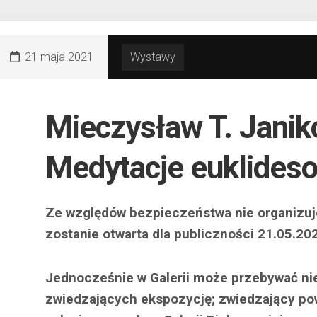
21 maja 2021
Wystawy
Mieczysław T. Janik
Medytacje euklides
Ze względów bezpieczeństwa nie organizu
zostanie otwarta dla publiczności 21.05.20
Jednocześnie w Galerii może przebywać nie
zwiedzających ekspozycję; zwiedzający p