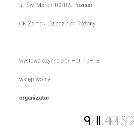
ul. Św. Marcin 80/82, Poznań
CK Zamek, Dziedziniec Różany
wystawa czynna pon.–pt. 10–18
wstęp wolny
organizator: