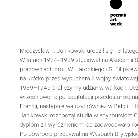
Mieczysław T. Janikowski urodził się 13 lute
W latach 1934‒1939 studiował na Akademii S
pracowniach prof. W. Jarockiego i S. Filipkiew
na krótko przed wybuchem II wojny światowej
1939–1945 brał czynny udział w walkach. Ucz
wrześniowej, a po kapitulacji przedostał się 
Francji, następnie walczył również w Belgii i 
Janikowski rozpoczął studia w edynburskim Col
dyplom z I wyróżnieniem, co zaowocowało roc
Po powrocie przebywał na Wyspach Brytyjskic