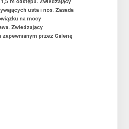
 1,5 m odstępu. Zwiedzający
ywających usta i nos. Zasada
bowiązku na mocy
awa. Zwiedzający
m zapewnianym przez Galerię