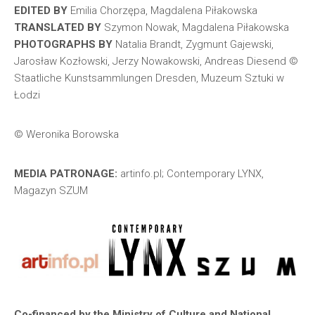
EDITED BY
Emilia Chorzępa, Magdalena Piłakowska
TRANSLATED BY
Szymon Nowak, Magdalena Piłakowska
PHOTOGRAPHS BY
Natalia Brandt, Zygmunt Gajewski,
Jarosław Kozłowski, Jerzy Nowakowski, Andreas Diesend ©
Staatliche Kunstsammlungen Dresden, Muzeum Sztuki w
Łodzi
© Weronika Borowska
MEDIA PATRONAGE:
artinfo.pl; Contemporary LYNX,
Magazyn SZUM
Co-financed by the Ministry of Culture and National