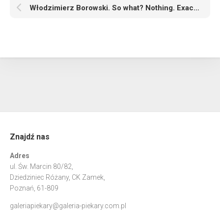
Włodzimierz Borowski. So what? Nothing. Exactly
Znajdź nas
Adres
ul. Św. Marcin 80/82,
Dziedziniec Różany, CK Zamek,
Poznań, 61-809
galeriapiekary@galeria-piekary.com.pl