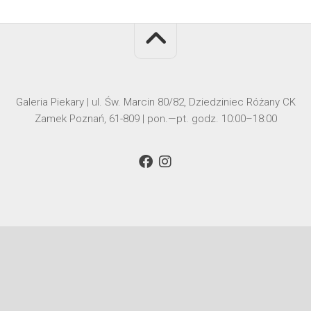
Galeria Piekary | ul. Św. Marcin 80/82, Dziedziniec Różany CK
Zamek Poznań, 61-809 | pon.—pt. godz. 10:00–18:00