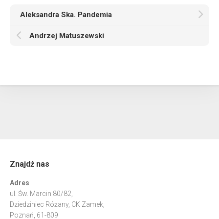
Aleksandra Ska. Pandemia
Andrzej Matuszewski
Znajdź nas
Adres
ul. Św. Marcin 80/82,
Dziedziniec Różany, CK Zamek,
Poznań, 61-809