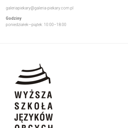
galeriapiekary@galeria-piekary.com.pl
Godziny
poniedziałek—piątek: 10:00–18:00