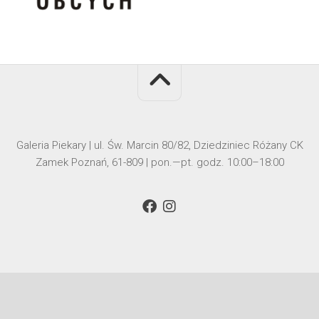
Galeria Piekary | ul. Św. Marcin 80/82, Dziedziniec Różany CK
Zamek Poznań, 61-809 | pon.—pt. godz. 10:00–18:00