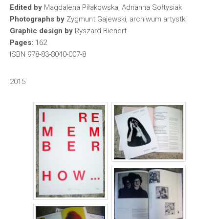
Edited by
Magdalena Piłakowska, Adrianna Sołtysiak
Photographs by
Zygmunt Gajewski, archiwum artystki
Graphic design by
Ryszard Bienert
Pages:
162
ISBN 978-83-8040-007-8
2015