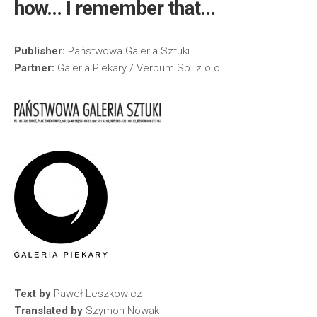
how… I remember that…
Publisher:
Państwowa Galeria Sztuki
Partner:
Galeria Piekary / Verbum Sp. z o.o.
Text by
Paweł Leszkowicz
Translated by
Szymon Nowak