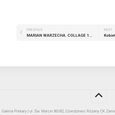
PREVIOUS
NEXT
MARIAN WARZECHA. COLLAGE 1946-1949
Kobie
Galeria Piekary | ul. Św. Marcin 80/82, Dziedziniec Różany CK Za