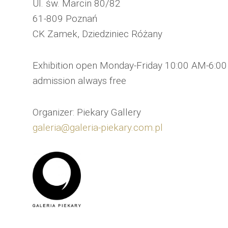
Ul. św. Marcin 80/82
61-809 Poznań
CK Zamek, Dziedziniec Różany
Exhibition open Monday-Friday 10:00 AM-6:0
admission always free
Organizer: Piekary Gallery
galeria@galeria-piekary.com.pl