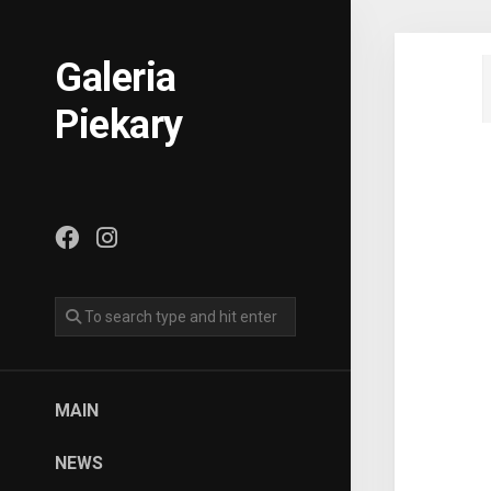
Skip
to
content
Galeria
Piekary
MAIN
NEWS