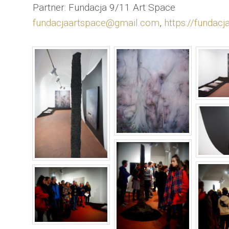
Partner: Fundacja 9/11 Art Space
fundacjaartspace@gmail.com
,
https://fundacj