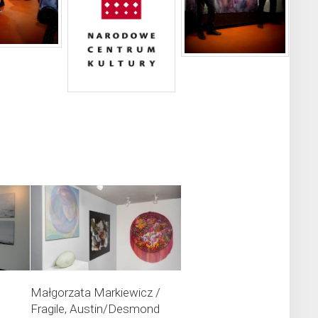
Małgorzata Markiewicz /
Fragile, Austin/Desmond