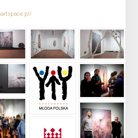
aartspace.pl/