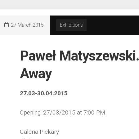
27 March 2015
Exhibitions
Paweł Matyszewski.
Away
27.03-30.04.2015
Opening: 27/03/2015 at 7:00 PM
Galeria Piekary