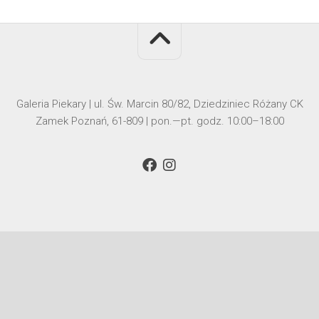
Galeria Piekary | ul. Św. Marcin 80/82, Dziedziniec Różany CK
Zamek Poznań, 61-809 | pon.—pt. godz. 10:00–18:00