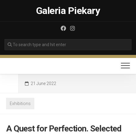
Skip
Galeria Piekary
to
content
21 June 2022
Exhibitions
A Quest for Perfection. Selected