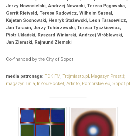
Jerzy Nowosielski, Andrzej Nowacki, Teresa Pągowska,
Gerrit Rietveld, Teresa Rudowicz, Wilhelm Sasnal,
Kajetan Sosnowski, Henryk Stażewski, Leon Tarasewicz,
Jan Tarasin, Jerzy Tchórzewski, Teresa Tyszkiewicz,
Piotr Uklański, Ryszard Winiarski, Andrzej Wróblewski,
Jan Ziemski, Rajmund Ziemski
Co-financed by the City of Sopot
media patronage:
TOK FM
,
Trójmiasto.pl
,
Magazyn Prestiż
,
magazyn Linia
,
InYourPocket
,
Artinfo
,
Pomorskie.eu
,
Sopot.pl