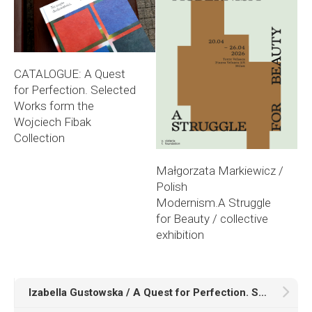
CATALOGUE: A Quest
for Perfection. Selected
Works form the
Wojciech Fibak
Collection
Małgorzata Markiewicz /
Polish
Modernism.A Struggle
for Beauty / collective
exhibition
Izabella Gustowska / A Quest for Perfection. Selected Works from the Wojciech Fibak Collection, State Art Gallery, Sopot / group exhibition