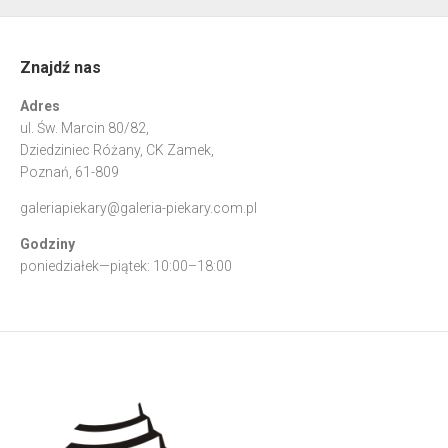
Znajdź nas
Adres
ul. Św. Marcin 80/82,
Dziedziniec Różany, CK Zamek,
Poznań, 61-809
galeriapiekary@galeria-piekary.com.pl
Godziny
poniedziałek—piątek: 10:00–18:00