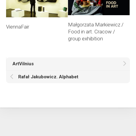
Małgorzata Markiewicz /
ViennaFair
Food in art. Cracow /
group exhibition
ArtVilnius
Rafał Jakubowicz. Alphabet