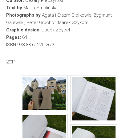
Curator:
Cezary Pieczyński
Text by
Marta Smolińska
Photographs by
Agata i Erazm Ciołkowie, Zygmunt
Gajewski, Peter Gruchot, Marek Szykom
Graphic design:
Jacek Zdybel
Pages:
64
ISBN 978-83-61270-26-3
2011