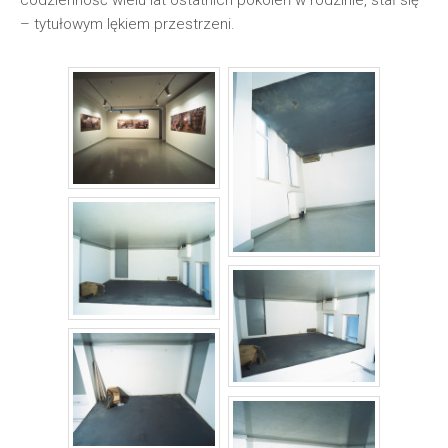
codzienność wielu lat ostatnich pokoleń w rodzinie, stał się
– tytułowym lękiem przestrzeni.