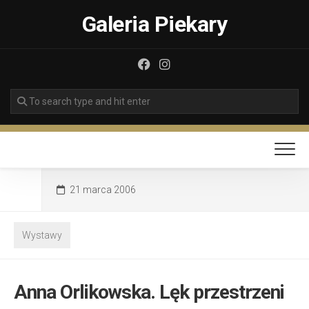
Skip
Galeria Piekary
to
content
21 marca 2006
Wystawy
Anna Orlikowska. Lęk przestrzeni