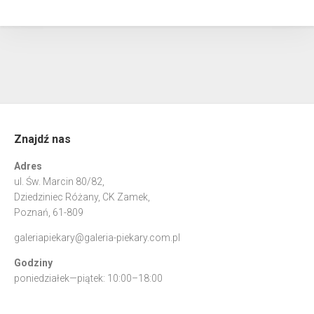
Znajdź nas
Adres
ul. Św. Marcin 80/82,
Dziedziniec Różany, CK Zamek,
Poznań, 61-809
galeriapiekary@galeria-piekary.com.pl
Godziny
poniedziałek—piątek: 10:00–18:00