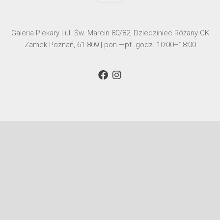
Galeria Piekary | ul. Św. Marcin 80/82, Dziedziniec Różany CK
Zamek Poznań, 61-809 | pon.—pt. godz. 10:00–18:00