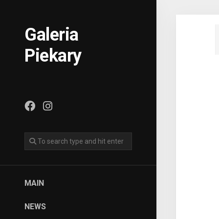
Skip
to
content
Galeria
Piekary
MAIN
NEWS