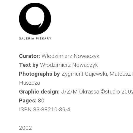
Curator:
Włodzimierz Nowaczyk
Text by
Włodzimierz Nowaczyk
Photographs by
Zygmunt Gajewski, Mateusz M
Huszcza
Graphic design:
J/Z/M Okrassa ©studio 200
Pages:
80
ISBN 83-88210-39-4
2002