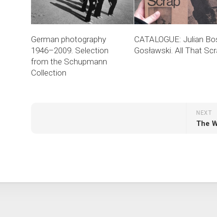
German photography
CATALOGUE: Julian Bo
1946–2009. Selection
Gosławski. All That Sc
from the Schupmann
Collection
NEXT