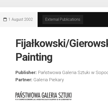
1 August 2002
External Publications
Fijałkowski/Gierowsk
Painting
Publisher:
Państwowa Galeria Sztuki w Sopoc
Partner:
Galeria Piekary