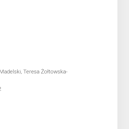
adelski, Teresa Żołtowska-
2