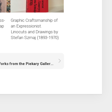
ss-
Graphic Craftsmanship of
rap
an Expressionist.
Linocuts and Drawings by
Stefan Szmaj (1893-1970)
The Works from the Piekary Gallery Collection