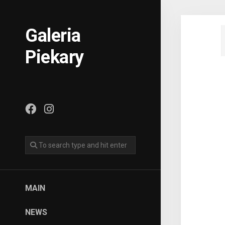
Skip
to
content
Galeria
Piekary
MAIN
NEWS