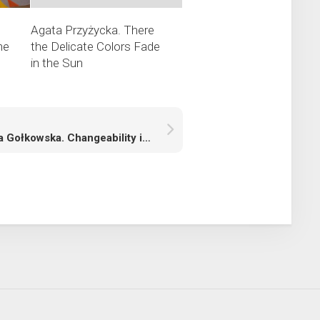
Agata Przyżycka. There
he
the Delicate Colors Fade
in the Sun
Wanda Gołkowska. Changeability in Meantime