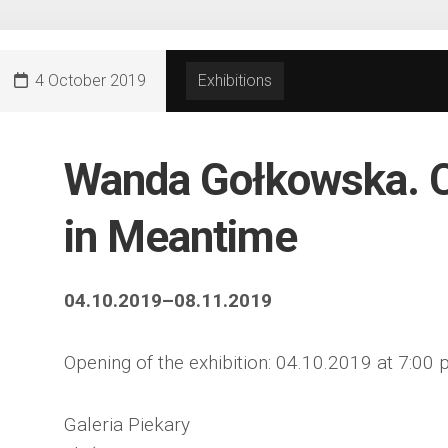
4 October 2019
Exhibitions
Wanda Gołkowska. C
in Meantime
04.10.2019–08.11.2019
Opening of the exhibition: 04.10.2019 at 7:00 
Galeria Piekary