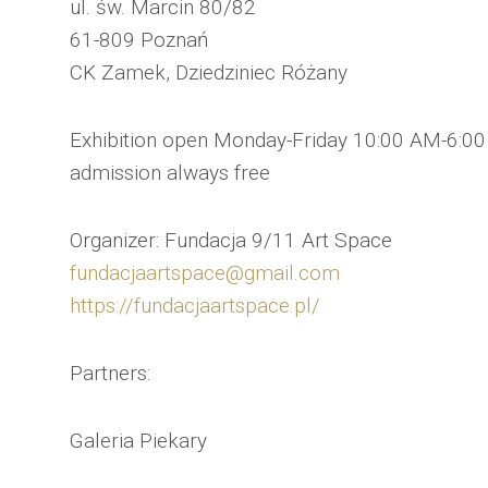
ul. św. Marcin 80/82
61-809 Poznań
CK Zamek, Dziedziniec Różany
Exhibition open Monday-Friday 10:00 AM-6:0
admission always free
Organizer: Fundacja 9/11 Art Space
fundacjaartspace@gmail.com
https://fundacjaartspace.pl/
Partners:
Galeria Piekary