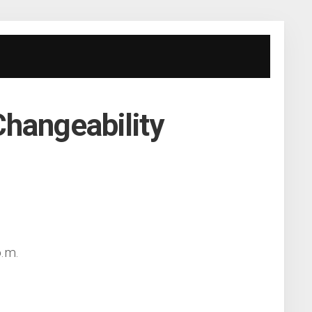
hangeability
p.m.