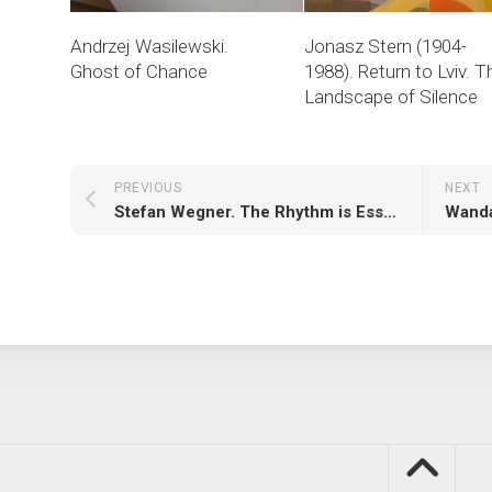
Andrzej Wasilewski.
Jonasz Stern (1904-
Ghost of Chance
1988). Return to Lviv. T
Landscape of Silence
PREVIOUS
NEXT
Stefan Wegner. The Rhythm is Essential