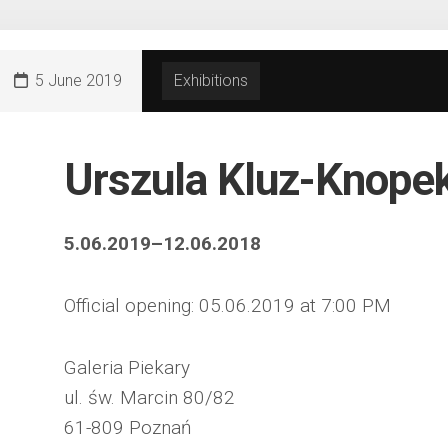
5 June 2019
Exhibitions
Urszula Kluz-Knope
5.06.2019–12.06.2018
Official opening: 05.06.2019 at 7:00 PM
Galeria Piekary
ul. św. Marcin 80/82
61-809 Poznań