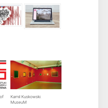
 of
Kamil Kuskowski.
MuseuM