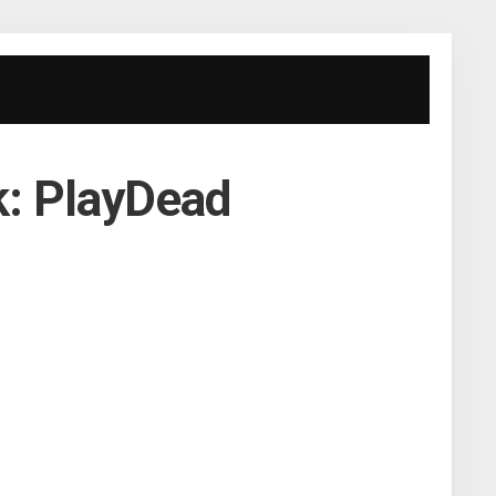
k: PlayDead