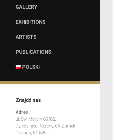
GALLERY
EXHIBITIONS
ARTISTS
PUBLICATIONS
POLSKI
Znajdź nas
Adres
ul. Św. Marcin 80/82,
Dziedziniec Różany, CK Zamek,
Poznań, 61-809