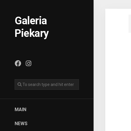
Skip
to
content
Galeria
Piekary
MAIN
NEWS