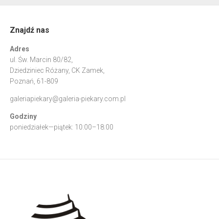
Znajdź nas
Adres
ul. Św. Marcin 80/82,
Dziedziniec Różany, CK Zamek,
Poznań, 61-809
galeriapiekary@galeria-piekary.com.pl
Godziny
poniedziałek—piątek: 10:00–18:00