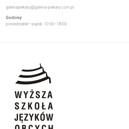
galeriapiekary@galeria-piekary.com.pl
Godziny
poniedziałek—piątek: 10:00–18:00