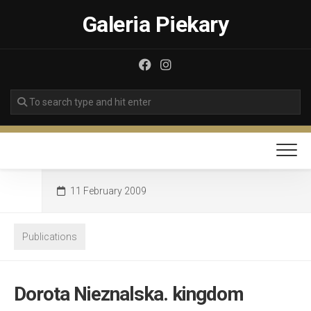
Skip
Galeria Piekary
to
content
11 February 2009
Publications
Dorota Nieznalska. kingdom