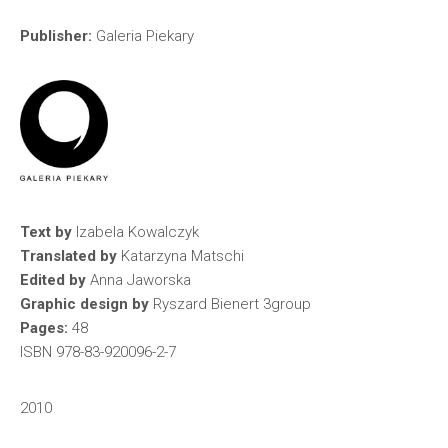
Publisher:
Galeria Piekary
Text by
Izabela Kowalczyk
Translated by
Katarzyna Matschi
Edited by
Anna Jaworska
Graphic design by
Ryszard Bienert 3group
Pages:
48
ISBN 978-83-920096-2-7
2010