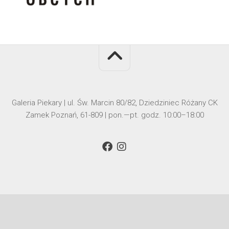
Galeria Piekary | ul. Św. Marcin 80/82, Dziedziniec Różany CK
Zamek Poznań, 61-809 | pon.—pt. godz. 10:00–18:00