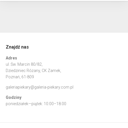
Znajdź nas
Adres
ul. Św. Marcin 80/82,
Dziedziniec Różany, CK Zamek,
Poznań, 61-809
galeriapiekary@galeria-piekary.com.pl
Godziny
poniedziałek—piątek: 10:00–18:00