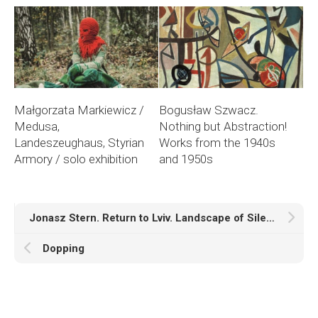
Małgorzata Markiewicz /
Bogusław Szwacz.
Medusa,
Nothing but Abstraction!
Landeszeughaus, Styrian
Works from the 1940s
Armory / solo exhibition
and 1950s
Jonasz Stern. Return to Lviv. Landscape of Silence
Dopping