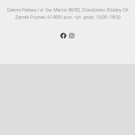
Galeria Piekary | ul. Św. Marcin 80/82, Dziedziniec Różany CK
Zamek Poznań, 61-809 | pon.—pt. godz. 10:00–18:00