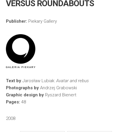
VERSUS ROUNDABOUTS
Publisher:
Piekary Gallery
Text by
Jarosław Lubiak:
Avatar and rebus
Photographs by
Andrzej Grabowski
Graphic design by
Ryszard Bienert
Pages:
48
2008