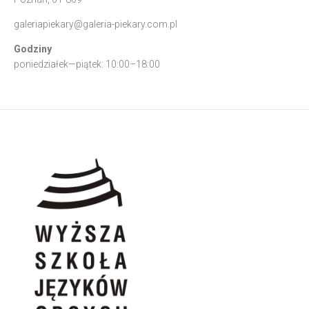
galeriapiekary@galeria-piekary.com.pl
Godziny
poniedziałek—piątek: 10:00–18:00