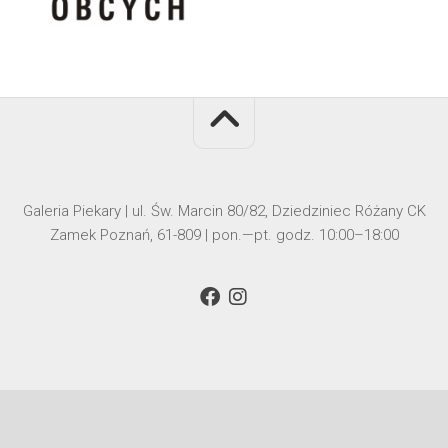
Galeria Piekary | ul. Św. Marcin 80/82, Dziedziniec Różany CK
Zamek Poznań, 61-809 | pon.—pt. godz. 10:00–18:00