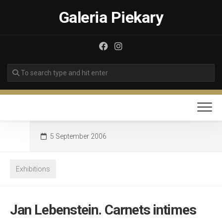
Skip
Galeria Piekary
to
content
5 September 2006
Exhibitions
Jan Lebenstein. Carnets intimes