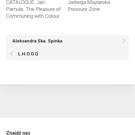
CATALOGUE: Jan
Jadwiga Maziarska.
Pamuła. The Pleasure of
Pressure Zone
Communing with Colour
Aleksandra Ska. Spinka
L.H.O.O.Q
Znajdź nas