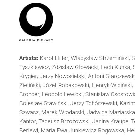
Artists:
Karol Hiller, Władysław Strzemiński, 
Tyszkiewicz, Zdzisław Głowacki, Lech Kunka, S
Krygier, Jerzy Nowosielski, Antoni Starczewski
Zieliński, Józef Robakowski, Henryk Wiciński,
Bronder, Leopold Lewicki, Stanisław Osostow
Bolesław Stawiński, Jerzy Tchórzewski, Kazim
Szwacz, Marek Włodarski, Jadwiga Maziarska
Kantor, Tadeusz Brzozowski, Janina Kraupe, 
Berlewi, Maria Ewa Junkiewicz Rogowska, He