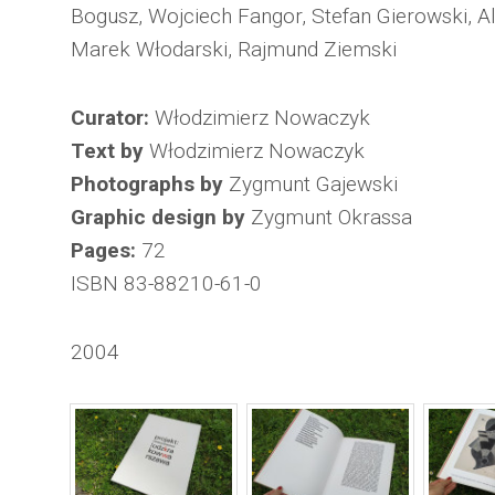
Bogusz, Wojciech Fangor, Stefan Gierowski, A
Marek Włodarski, Rajmund Ziemski
Curator:
Włodzimierz Nowaczyk
Text by
Włodzimierz Nowaczyk
Photographs by
Zygmunt Gajewski
Graphic design by
Zygmunt Okrassa
Pages:
72
ISBN 83-88210-61-0
2004