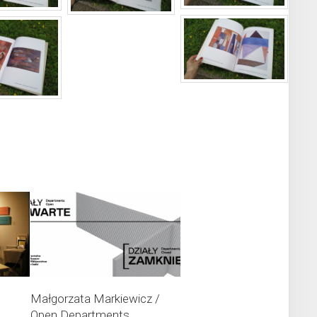
Małgorzata Markiewicz /
Open Departments,