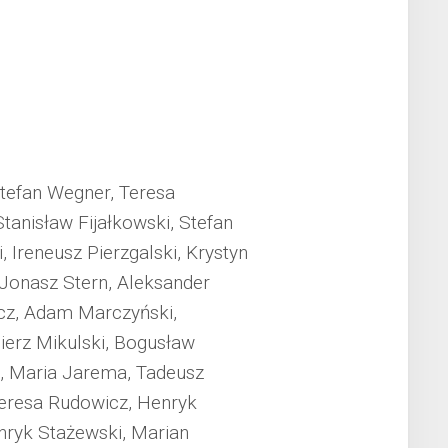
Stefan Wegner, Teresa
tanisław Fijałkowski, Stefan
, Ireneusz Pierzgalski, Krystyn
 Jonasz Stern, Aleksander
icz, Adam Marczyński,
ierz Mikulski, Bogusław
, Maria Jarema, Tadeusz
Teresa Rudowicz, Henryk
nryk Stażewski, Marian