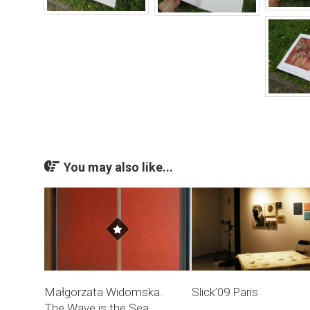
You may also like...
Małgorzata Widomska.
Slick’09 Paris
The Wave is the Sea