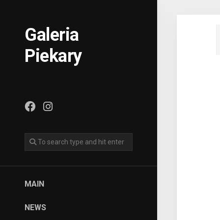
Skip
to
content
Galeria
Piekary
MAIN
NEWS