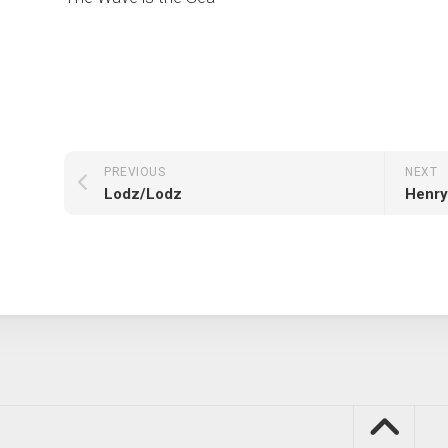
PREVIOUS
NEXT
Lodz/Lodz
Henry